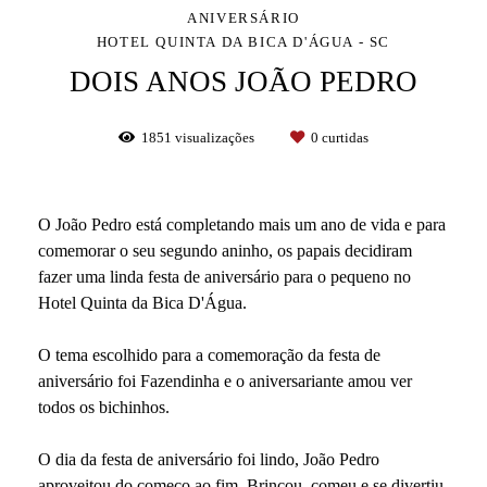
ANIVERSÁRIO
HOTEL QUINTA DA BICA D'ÁGUA - SC
DOIS ANOS JOÃO PEDRO
1851
visualizações
0
curtidas
O João Pedro está completando mais um ano de vida e para
comemorar o seu segundo aninho, os papais decidiram
fazer uma linda festa de aniversário para o pequeno no
Hotel Quinta da Bica D'Água.
O tema escolhido para a comemoração da festa de
aniversário foi Fazendinha e o aniversariante amou ver
todos os bichinhos.
O dia da festa de aniversário foi lindo, João Pedro
aproveitou do começo ao fim. Brincou, comeu e se divertiu