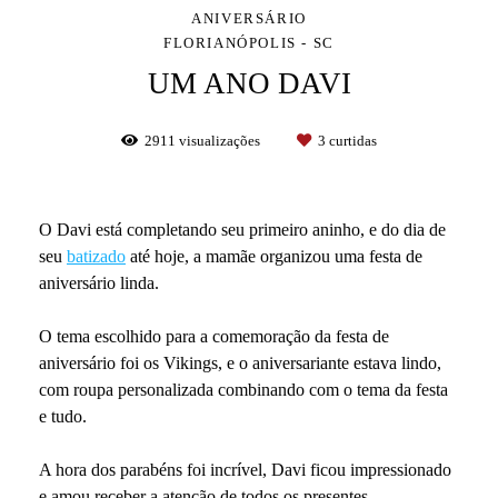
ANIVERSÁRIO
FLORIANÓPOLIS - SC
UM ANO DAVI
2911
visualizações
3
curtidas
O Davi está completando seu primeiro aninho, e do dia de
seu
batizado
até hoje, a mamãe organizou uma festa de
aniversário linda.
O tema escolhido para a comemoração da festa de
aniversário foi os Vikings, e o aniversariante estava lindo,
com roupa personalizada combinando com o tema da festa
e tudo.
A hora dos parabéns foi incrível, Davi ficou impressionado
e amou receber a atenção de todos os presentes.