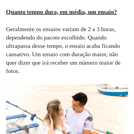
Quanto tempo dura, em média, um ensaio?
Geralmente os ensaios variam de 2 a 3 horas,
dependendo do pacote escolhido. Quando
ultrapassa desse tempo, o ensaio acaba ficando
cansativo. Um ensaio com duração maior, não
quer dizer que irá receber um número maior de
fotos.