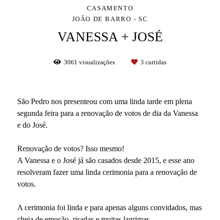
CASAMENTO
JOÃO DE BARRO - SC
VANESSA + JOSÉ
3061
visualizações
3
curtidas
São Pedro nos presenteou com uma linda tarde em plena
segunda feira para a renovação de votos de dia da Vanessa
e do José.
Renovação de votos? Isso mesmo!
A Vanessa e o José já são casados desde 2015, e esse ano
resolveram fazer uma linda cerimonia para a renovação de
votos.
A cerimonia foi linda e para apenas alguns convidados, mas
cheia de emoção, risadas e muitas lagrimas.