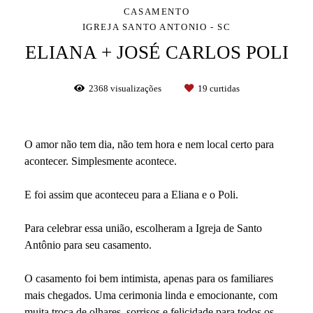
CASAMENTO
IGREJA SANTO ANTONIO - SC
ELIANA + JOSÉ CARLOS POLI
2368
visualizações
19
curtidas
O amor não tem dia, não tem hora e nem local certo para
acontecer. Simplesmente acontece.
E foi assim que aconteceu para a Eliana e o Poli.
Para celebrar essa união, escolheram a Igreja de Santo
Antônio para seu casamento.
O casamento foi bem intimista, apenas para os familiares
mais chegados. Uma cerimonia linda e emocionante, com
muita troca de olhares, sorrisos e felicidade para todos os