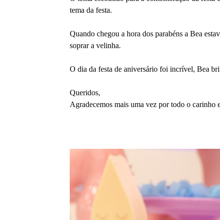
tema da festa.
Quando chegou a hora dos parabéns a Bea estava
soprar a velinha.
O dia da festa de aniversário foi incrível, Bea 
Queridos,
Agradecemos mais uma vez por todo o carinho e c