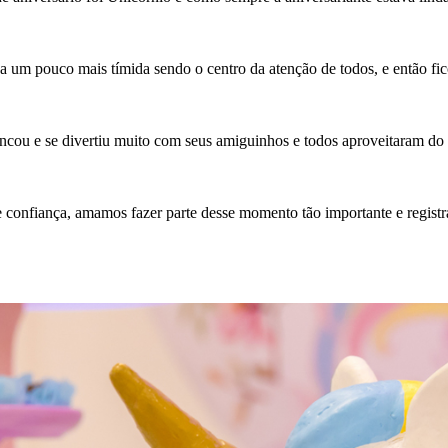
 um pouco mais tímida sendo o centro da atenção de todos, e então fic
brincou e se divertiu muito com seus amiguinhos e todos aproveitaram d
onfiança, amamos fazer parte desse momento tão importante e registrar