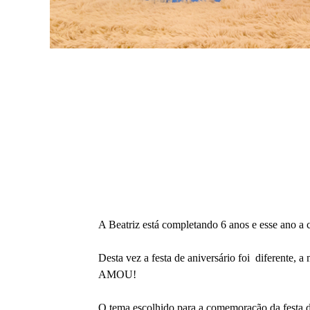
A Beatriz está completando 6 anos e esse ano a
Desta vez a festa de aniversário foi diferente,
AMOU!
O tema escolhido para a comemoração da festa d