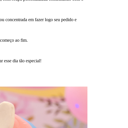
ou concentrada em fazer logo seu pedido e
o começo ao fim.
 esse dia tão especial!