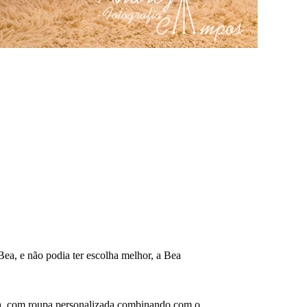
ea, e não podia ter escolha melhor, a Bea
nda, com roupa personalizada combinando com o